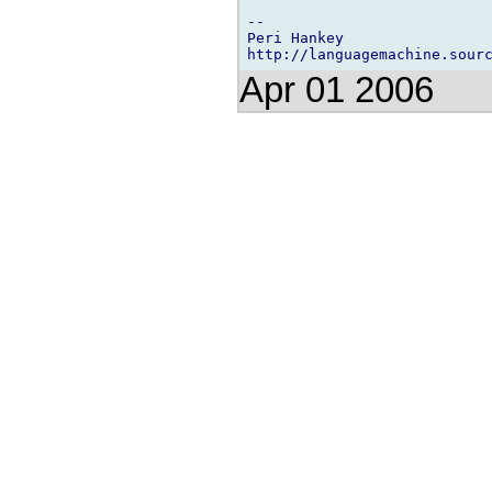
-- 

Peri Hankey                 
Apr 01 2006